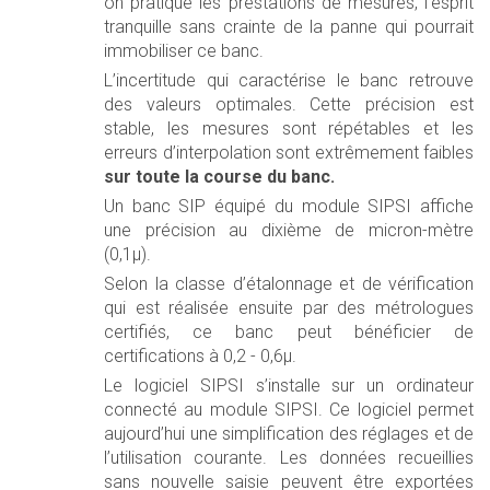
on pratique les prestations de mesures, l’esprit
tranquille sans crainte de la panne qui pourrait
immobiliser ce banc.
L’incertitude qui caractérise le banc retrouve
des valeurs optimales. Cette précision est
stable, les mesures sont répétables et les
erreurs d’interpolation sont extrêmement faibles
sur toute la course du banc.
Un banc SIP équipé du module SIPSI affiche
une précision au dixième de micron-mètre
(0,1µ).
Selon la classe d’étalonnage et de vérification
qui est réalisée ensuite par des métrologues
certifiés, ce banc peut bénéficier de
certifications à 0,2 - 0,6µ.
Le logiciel SIPSI s’installe sur un ordinateur
connecté au module SIPSI. Ce logiciel permet
aujourd’hui une simplification des réglages et de
l’utilisation courante. Les données recueillies
sans nouvelle saisie peuvent être exportées