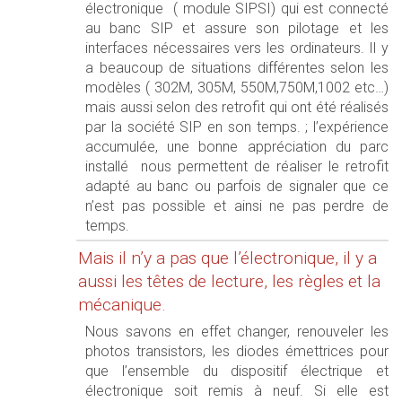
électronique ( module SIPSI) qui est connecté
au banc SIP et assure son pilotage et les
interfaces nécessaires vers les ordinateurs. Il y
a beaucoup de situations différentes selon les
modèles ( 302M, 305M, 550M,750M,1002 etc…)
mais aussi selon des retrofit qui ont été réalisés
par la société SIP en son temps. ; l’expérience
accumulée, une bonne appréciation du parc
installé nous permettent de réaliser le retrofit
adapté au banc ou parfois de signaler que ce
n’est pas possible et ainsi ne pas perdre de
temps.
Mais il n’y a pas que l’électronique, il y a
aussi les têtes de lecture, les règles et la
mécanique.
Nous savons en effet changer, renouveler les
photos transistors, les diodes émettrices pour
que l’ensemble du dispositif électrique et
électronique soit remis à neuf. Si elle est