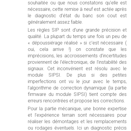
souhaitée ou que nous constatons qu’elle est
nécessaire, cette remise à neuf est actée après
le diagnostic d’état du banc son cout est
généralement assez faible.
Les règles SIP sont d’une grande précision et
qualité. La plupart du temps une fois un peu de
« dépoussiérage réalisé » si c’est nécessaire (
oui, cela arrive !) on constate que les
imprécisions, les accroissements d’incertitudes
proviennent de l’électronique, de l’instabilité des
signaux. Cet inconvénient est résolu avec le
module SIPSI. De plus si des petites
imperfections ont vu le jour avec le temps,
l’algorithme de correction dynamique (la partie
firmware du module SIPSI) tient compte des
erreurs rencontrées et propose les corrections.
Pour la partie mécanique, une bonne expertise
et l’expérience terrain sont nécessaires pour
réaliser les démontages et les remplacements
ou rodages éventuels. Ici un diagnostic précis